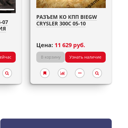
РАЗЪЕМ KO КПП BIEGW
-07
CRYSLER 300C 05-10
ИЯ
Цена:
11 629 руб.
сейчас
В корзину
Узнать наличие