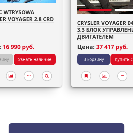
С WTRYSOWA
ER VOYAGER 2.8 CRD
CRYSLER VOYAGER 04
3.3 БЛОК УПРАВЛЕН
ДВИГАТЕЛЕМ
:
16 990 руб.
Цена:
37 417 руб.
зину
Узнать наличие
В корзину
Купить 