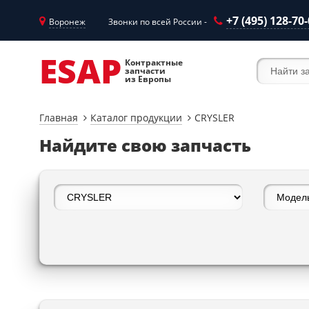
+7 (495) 128-70
Воронеж
Звонки по всей России -
ESAP
Контрактные
запчасти
из Европы
Главная
Каталог продукции
CRYSLER
Найдите свою запчасть