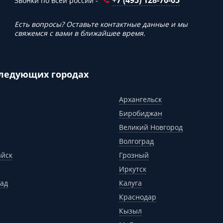
+7 (495) 128-70-05
Звонки по всей россии -
Есть вопросы? Оставьте контактные данные и мы
свяжемся с вами в ближайшее время.
следующих городах
Архангельск
Биробиджан
Великий Новгород
Волгоград
айск
Грозный
Иркутск
ад
Калуга
Краснодар
Кызыл