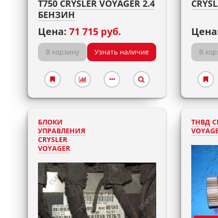
T750 CRYSLER VOYAGER 2.4
CRYSL
БЕНЗИН
Цена:
71 715 руб.
Цена
В корзину
Узнать наличие
В кор
БЛОКИ
ТНВД C
УПРАВЛЕНИЯ
VOYAG
CRYSLER
VOYAGER