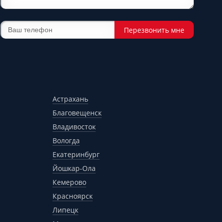
Перезвонить мне
Астрахань
Благовещенск
Владивосток
Вологда
Екатеринбург
Йошкар-Ола
Кемерово
Красноярск
Липецк