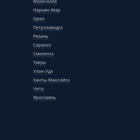
Махачкала
Нарьян-Мар
Орел
Петрозаводск
Рязань
Саранск
Смоленск
Тверь
Улан-Удэ
Ханты-Мансийск
Чита
Ярославль