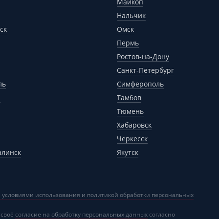
Майкоп
Нальчик
ск
Омск
Пермь
Ростов-на-Дону
Санкт-Петербург
ль
Симферополь
р
Тамбов
Тюмень
Хабаровск
Черкесск
алинск
Якутск
 условиями использования и политикой обработки персональных
 своё
согласие на обработку персональных данных
согласно