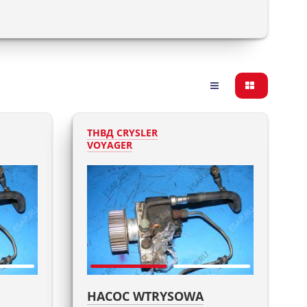
ТНВД CRYSLER
VOYAGER
НАСОС WTRYSOWA