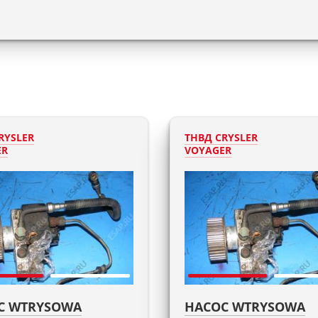
RYSLER
ТНВД CRYSLER
ER
VOYAGER
С WTRYSOWA
НАСОС WTRYSOWA