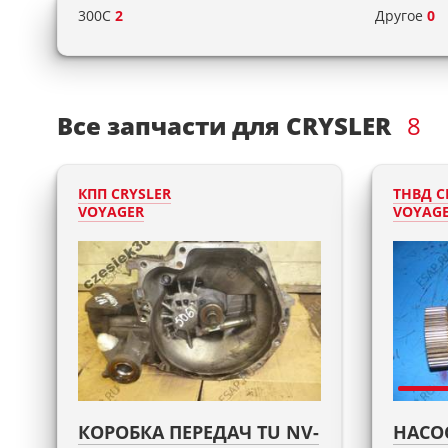
300C
2
Другое
0
Все запчасти для CRYSLER
8
КПП CRYSLER
ТНВД C
VOYAGER
VOYAG
КОРОБКА ПЕРЕДАЧ TU NV-
НАСО