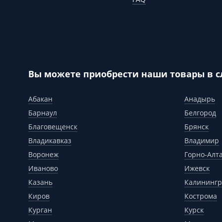
Вы можете приобрести наши товары в 
Абакан
Анадырь
Барнаул
Белгород
Благовещенск
Брянск
Владикавказ
Владимир
Воронеж
Горно-Алт
Иваново
Ижевск
Казань
Калинингр
Киров
Кострома
Курган
Курск