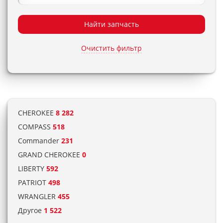
Найти запчасть
Очистить фильтр
CHEROKEE
8 282
COMPASS
518
Commander
231
GRAND CHEROKEE
0
LIBERTY
592
PATRIOT
498
WRANGLER
455
Другое
1 522