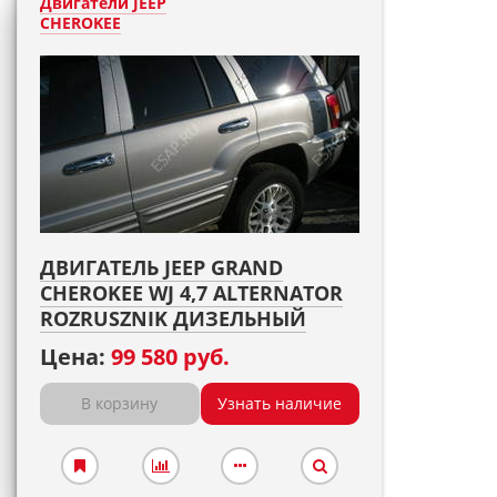
Двигатели JEEP
CHEROKEE
ДВИГАТЕЛЬ JEEP GRAND
CHEROKEE WJ 4,7 ALTERNATOR
ROZRUSZNIK ДИЗЕЛЬНЫЙ
Цена:
99 580 руб.
В корзину
Узнать наличие