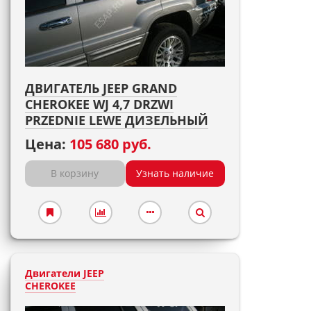
ДВИГАТЕЛЬ JEEP GRAND
CHEROKEE WJ 4,7 DRZWI
PRZEDNIE LEWE ДИЗЕЛЬНЫЙ
Цена:
105 680 руб.
В корзину
Узнать наличие
Двигатели JEEP
CHEROKEE