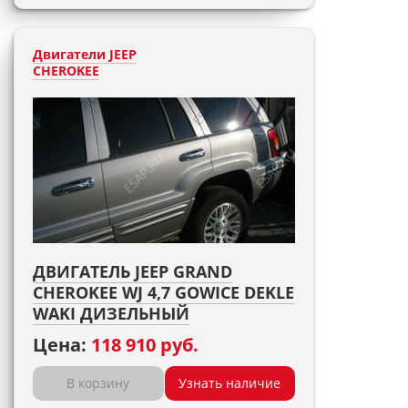
Двигатели JEEP
CHEROKEE
ДВИГАТЕЛЬ JEEP GRAND
CHEROKEE WJ 4,7 GOWICE DEKLE
WAKI ДИЗЕЛЬНЫЙ
Цена:
118 910 руб.
В корзину
Узнать наличие