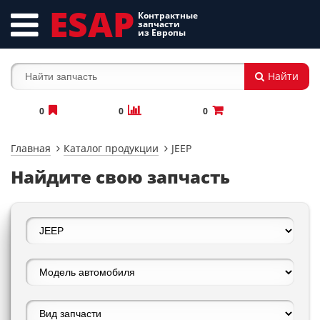
ESAP
Контрактные
запчасти
из Европы
Найти
0
0
0
Главная
Каталог продукции
JEEP
Найдите свою запчасть