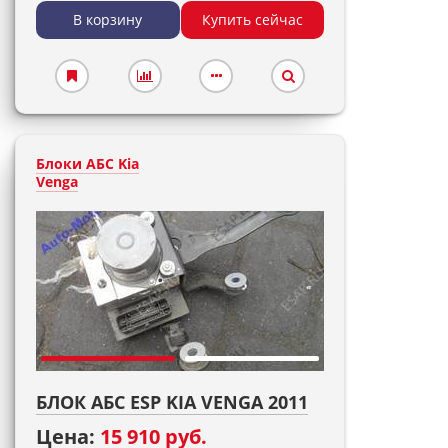
В корзину
Купить сейчас
Блоки АБС Kia
Venga
БЛОК АБС ESP KIA VENGA 2011
Цена:
15 910 руб.