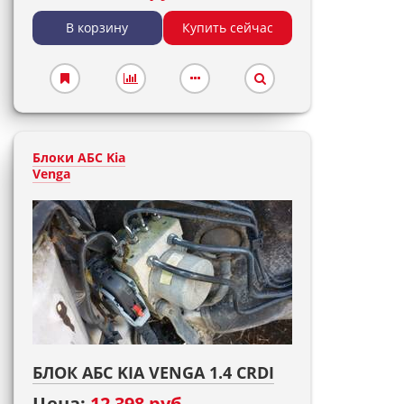
В корзину
Купить сейчас
Блоки АБС Kia
Venga
БЛОК АБС KIA VENGA 1.4 CRDI
Цена:
12 398 руб.