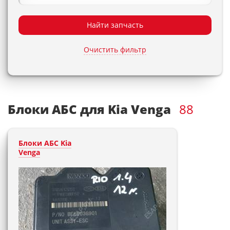
Найти запчасть
Очистить фильтр
Блоки АБС для Kia Venga
88
Блоки АБС Kia
Venga