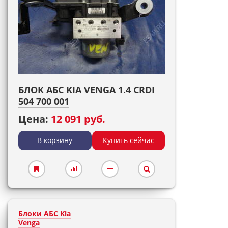
БЛОК АБС KIA VENGA 1.4 CRDI
504 700 001
Цена:
12 091 руб.
В корзину
Купить сейчас
Блоки АБС Kia
Venga