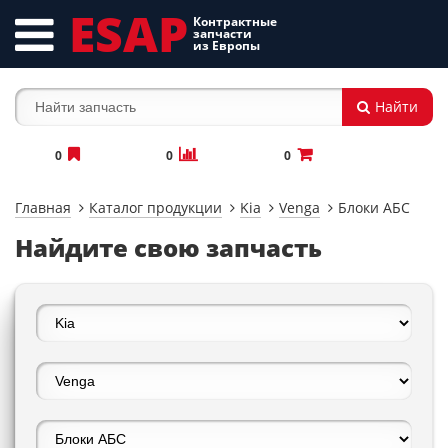
ESAP
Контрактные
запчасти
из Европы
Найти
0
0
0
Главная
Каталог продукции
Kia
Venga
Блоки АБС
Найдите свою запчасть