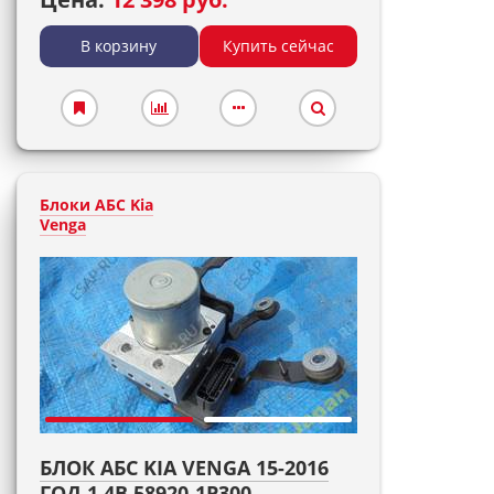
В корзину
Купить сейчас
Блоки АБС Kia
Venga
БЛОК АБС KIA VENGA 15-2016
ГОД 1.4B 58920-1P300