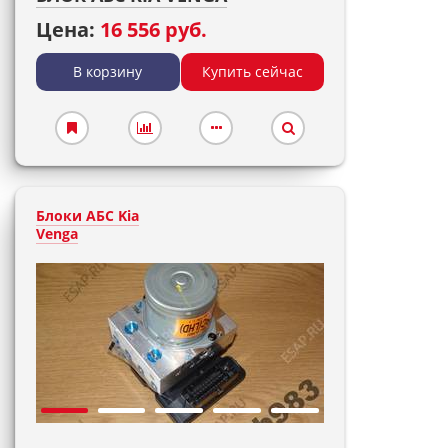
Цена:
16 556 руб.
В корзину
Купить сейчас
Блоки АБС Kia
Venga