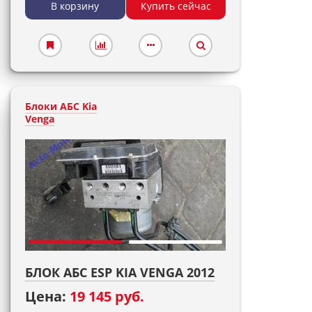
В корзину
Купить сейчас
Блоки АБС Kia
Venga
БЛОК АБС ESP KIA VENGA 2012
Цена:
19 145 руб.