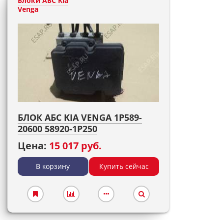
Блоки АБС Kia
Venga
БЛОК АБС KIA VENGA 1P589-
20600 58920-1P250
Цена:
15 017 руб.
В корзину
Купить сейчас