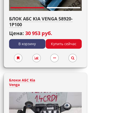
БЛОК АБС KIA VENGA 58920-
1P100
Цена:
30 953 руб.
В корзину
Купить сейчас
Блоки АБС Kia
Venga