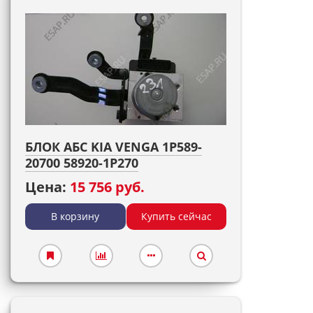
БЛОК АБС KIA VENGA 1P589-
20700 58920-1P270
Цена:
15 756 руб.
В корзину
Купить сейчас