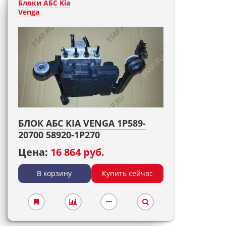
Блоки АБС Kia
Venga
БЛОК АБС KIA VENGA 1P589-
20700 58920-1P270
Цена:
16 864 руб.
В корзину
Купить сейчас