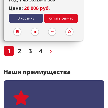
Цена:
20 006 руб.
В корзину
Купить сейчас
1
2
3
4
Наши преимущества