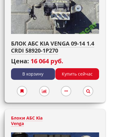
БЛОК АБС KIA VENGA 09-14 1.4
CRDI 58920-1P270
Цена:
16 064 руб.
В корзину
Купить сейчас
Блоки АБС Kia
Venga