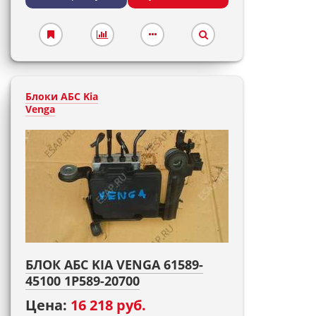
Блоки АБС Kia
Venga
БЛОК АБС KIA VENGA 61589-
45100 1P589-20700
Цена:
16 218 руб.