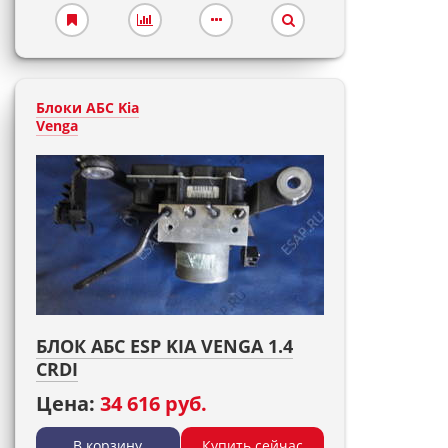
Блоки АБС Kia
Venga
БЛОК АБС ESP KIA VENGA 1.4
CRDI
Цена:
34 616 руб.
В корзину
Купить сейчас