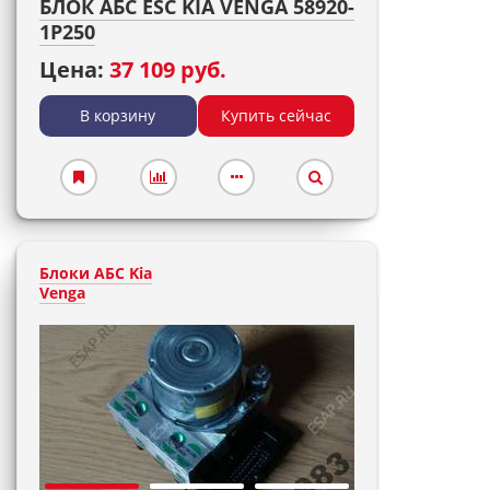
БЛОК АБС ESC KIA VENGA 58920-
1P250
Цена:
37 109 руб.
В корзину
Купить сейчас
Блоки АБС Kia
Venga