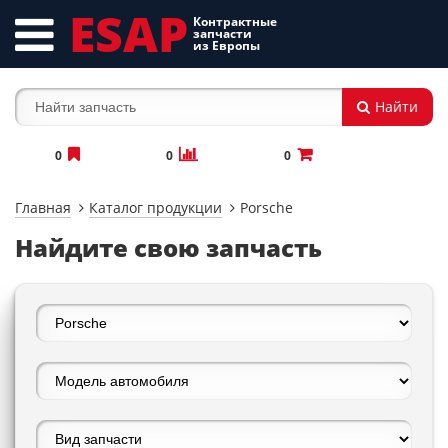
ESAP
Контрактные
запчасти
из Европы
Найти
0
0
0
Главная
Каталог продукции
Porsche
Найдите свою запчасть