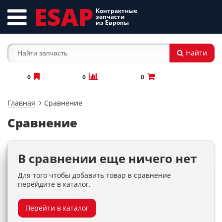
ESAP
Контрактные
запчасти
из Европы
Найти
0
0
0
Главная
Сравнение
Сравнение
В сравнении еще ничего нет
Для того чтобы добавить товар в сравнение
перейдите в каталог.
Перейти в каталог